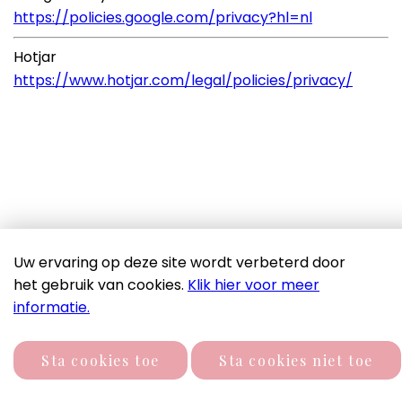
https://policies.google.com/privacy?hl=nl
Hotjar
https://www.hotjar.com/legal/policies/privacy/
Uw ervaring op deze site wordt verbeterd door
het gebruik van cookies.
Klik hier voor meer
Copyright 2026 De Schaloen
informatie.
Disclaimer & privacyverklaring
Sta cookies toe
Sta cookies niet toe
Door: Nieuwbouw Studio